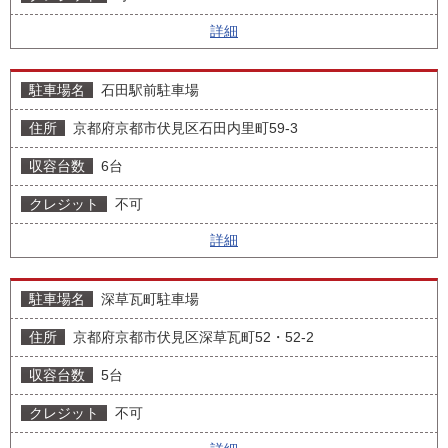
詳細
石田駅前駐車場
京都府京都市伏見区石田内里町59-3
6台
不可
詳細
深草瓦町駐車場
京都府京都市伏見区深草瓦町52・52-2
5台
不可