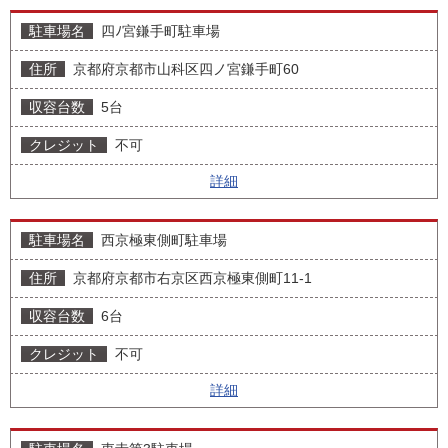
四ﾉ宮鎌手町駐車場
京都府京都市山科区四ノ宮鎌手町60
5台
不可
詳細
西京極東側町駐車場
京都府京都市右京区西京極東側町11-1
6台
不可
詳細