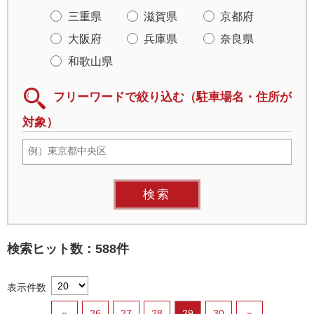
三重県
滋賀県
京都府
大阪府
兵庫県
奈良県
和歌山県
フリーワードで絞り込む（駐車場名・住所が
対象）
検索ヒット数：588件
表示件数
«
26
27
28
29
30
»