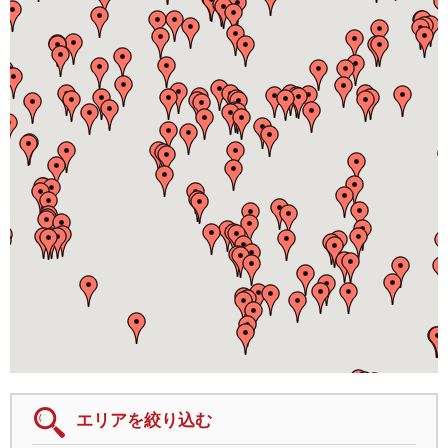
エリアを絞り込む