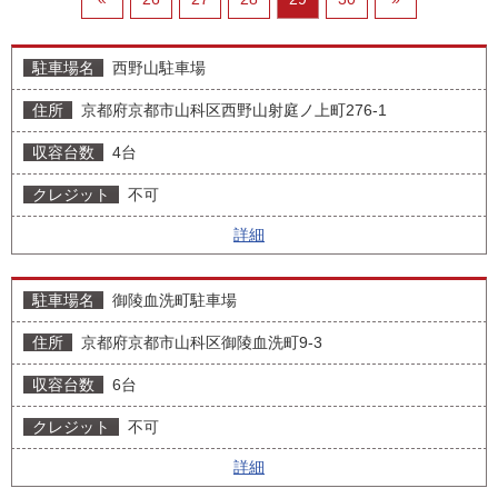
西野山駐車場
京都府京都市山科区西野山射庭ノ上町276-1
4台
不可
詳細
御陵血洗町駐車場
京都府京都市山科区御陵血洗町9-3
6台
不可
詳細