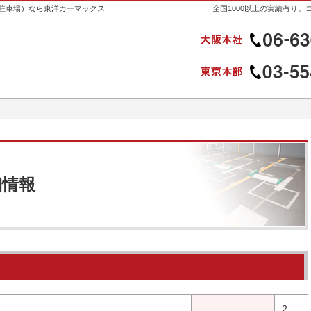
駐車場）なら東洋カーマックス
全国1000以上の実績有り
細情報
2