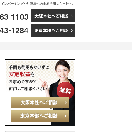
。コインパーキングや駐車場への土地活用なら当社へ。
06-6363-1103
大阪本社へご相談
03-5543-1284
東京本部へご相談