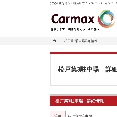
安定収益を得る土地活用方法（コインパーキング・
ホーム
ホーム
松戸第3駐車場
松戸第3駐車場
詳細情報
詳細情報
松戸第3駐車場
詳
松戸第3駐車場
詳細情報
駐車
松戸第3駐車場