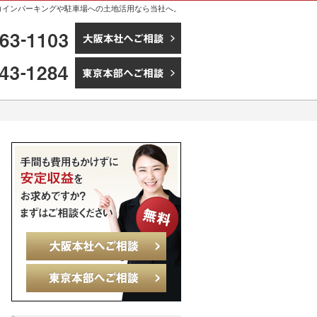
。コインパーキングや駐車場への土地活用なら当社へ。
06-6363-1103
大阪本社へご相談
03-5543-1284
東京本部へご相談