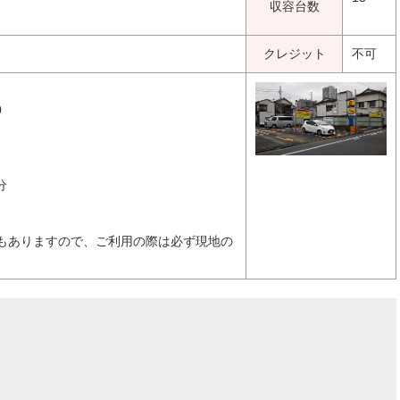
収容台数
クレジット
不可
0
0分
もありますので、ご利用の際は必ず現地の