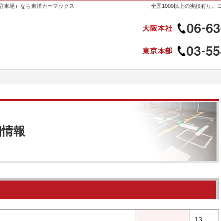
駐車場）なら東洋カーマックス
全国1000以上の実績有り
細情報
13