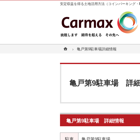
安定収益を得る土地活用方法（コインパーキング・
ホーム
ホーム
亀戸第9駐車場
亀戸第9駐車場
詳細情報
詳細情報
亀戸第9駐車場
詳
亀戸第9駐車場
詳細情報
駐車
亀戸第9駐車場