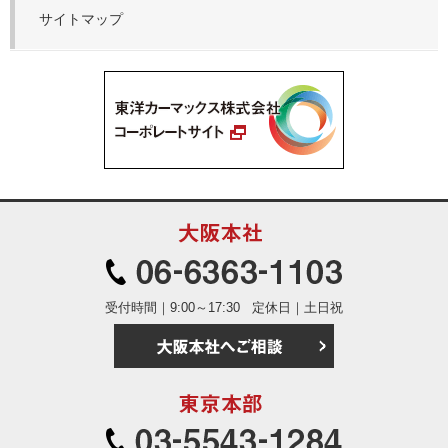
サイトマップ
大阪本社
06-6363
受付時間｜9:00～17:30
定休日｜土日祝
大阪本社へご相
東京本部
03-5543