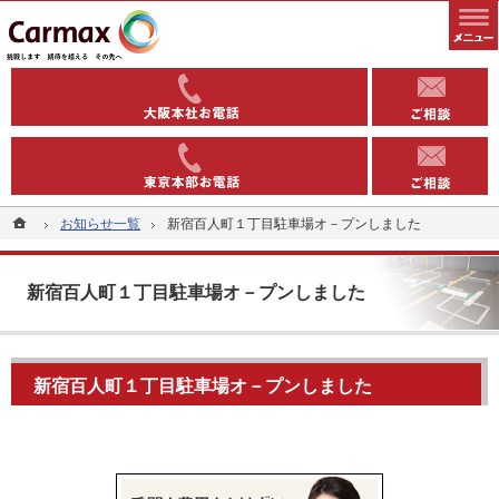
全国1000以上の実績有り。コインパーキングや駐車場への土地活用なら当社へ。
安定収益を得る土地活用方法（コインパーキング・駐車場）なら東洋カーマックス
06-6363-
03-5543-
ホーム
ホーム
お知らせ一覧
お知らせ一覧
新宿百人町１丁目駐車場オ－プンしました
新宿百人町１丁目駐車場オ－プンしました
新宿百人町１丁目駐車場オ－プンしました
新宿百人町１丁目駐車場オ－プンしました