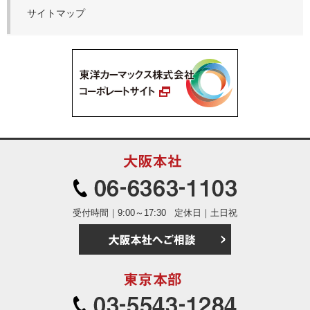
サイトマップ
大阪本社
06-6363
受付時間｜9:00～17:30
定休日｜土日祝
大阪本社へご相
東京本部
03-5543