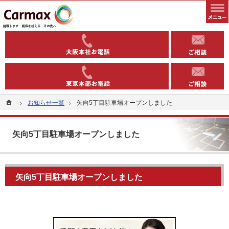
全国1000以上の実績有り。コインパーキングや駐車場への土地活用なら当社へ。
安定収益を得る土地活用方法（コインパーキング・駐車場）なら東洋カーマックス
06-6363-
03-5543-
ホーム
ホーム
お知らせ一覧
お知らせ一覧
矢向5丁目駐車場オープンしました
矢向5丁目駐車場オープンしました
矢向5丁目駐車場オープンしました
矢向5丁目駐車場オープンしました