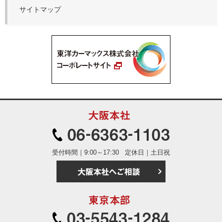
サイトマップ
大阪本社
06-6363
受付時間｜9:00～17:30
定休日｜土日祝
大阪本社へご相
東京本部
03-5543