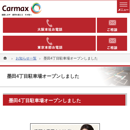
全国1000以上の実績有り。コインパーキングや駐車場への土地活用なら当社へ。
安定収益を得る土地活用方法（コインパーキング・駐車場）なら東洋カーマックス
06-6363-
03-5543-
ホーム
ホーム
お知らせ一覧
お知らせ一覧
墨田4丁目駐車場オープンしました
墨田4丁目駐車場オープンしました
墨田4丁目駐車場オープンしました
墨田4丁目駐車場オープンしました