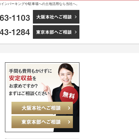
。コインパーキングや駐車場への土地活用なら当社へ。
06-6363-1103
大阪本社へご相談
03-5543-1284
東京本部へご相談