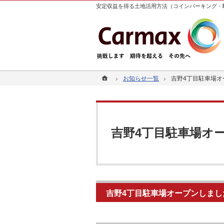
安定収益を得る土地活用方法（コインパーキング・
ホーム
ホーム
お知らせ一覧
お知らせ一覧
吉野4丁目駐車場オ
吉野4丁目駐車場オ
吉野4丁目駐車場オ
吉野4丁目駐車場オープンしまし