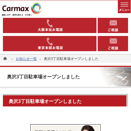
全国1000以上の実績有り。コインパーキングや駐車場への土地活用なら当社へ。
安定収益を得る土地活用方法（コインパーキング・駐車場）なら東洋カーマックス
06-6363-
03-5543-
ホーム
ホーム
お知らせ一覧
お知らせ一覧
奥沢3丁目駐車場オープンしました
奥沢3丁目駐車場オープンしました
奥沢3丁目駐車場オープンしました
奥沢3丁目駐車場オープンしました