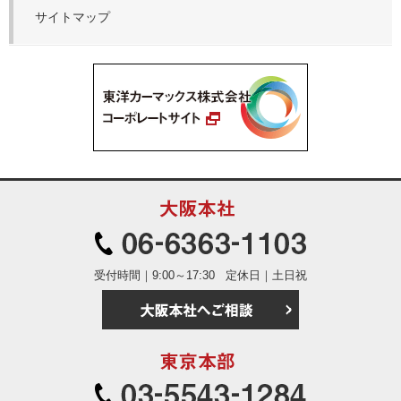
サイトマップ
大阪本社
06-6363
受付時間｜9:00～17:30
定休日｜土日祝
大阪本社へご相
東京本部
03-5543