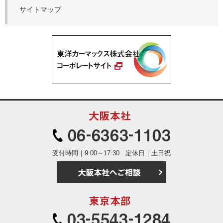
サイトマップ
大阪本社
06-6363
受付時間｜9:00～17:30
定休日｜土日祝
大阪本社へご相
東京本部
03-5543