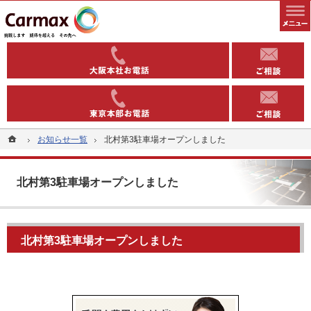
全国1000以上の実績有り。コインパーキングや駐車場への土地活用なら当社へ。
安定収益を得る土地活用方法（コインパーキング・駐車場）なら東洋カーマックス
06-6363-
03-5543-
ホーム
ホーム
お知らせ一覧
お知らせ一覧
北村第3駐車場オープンしました
北村第3駐車場オープンしました
北村第3駐車場オープンしました
北村第3駐車場オープンしました