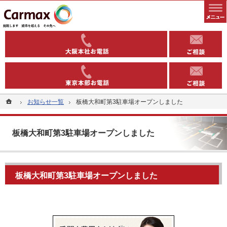
全国1000以上の実績有り。コインパーキングや駐車場への土地活用なら当社へ。
安定収益を得る土地活用方法（コインパーキング・駐車場）なら東洋カーマックス
06-6363-
03-5543-
ホーム
ホーム
お知らせ一覧
お知らせ一覧
板橋大和町第3駐車場オープンしました
板橋大和町第3駐車場オープンしました
板橋大和町第3駐車場オープンしました
板橋大和町第3駐車場オープンしました