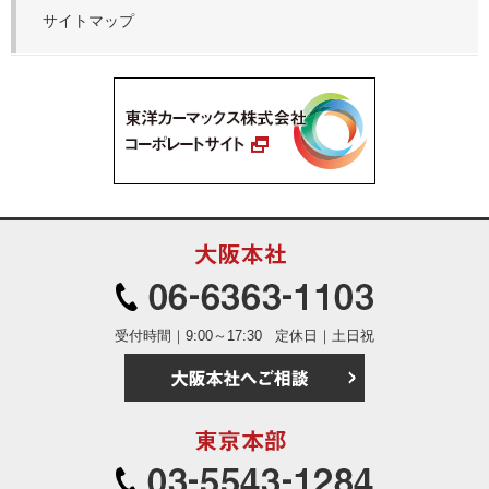
サイトマップ
大阪本社
06-6363
受付時間｜9:00～17:30
定休日｜土日祝
大阪本社へご相
東京本部
03-5543