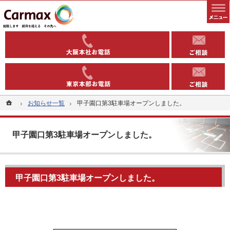
全国1000以上の実績有り。コインパーキングや駐車場への土地活用なら当社へ。
安定収益を得る土地活用方法（コインパーキング・駐車場）なら東洋カーマックス
06-6363-
03-5543-
ホーム
ホーム
お知らせ一覧
お知らせ一覧
甲子園口第3駐車場オープンしました。
甲子園口第3駐車場オープンしました。
甲子園口第3駐車場オープンしました。
甲子園口第3駐車場オープンしました。