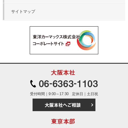
サイトマップ
大阪本社
06-6363
受付時間｜9:00～17:30
定休日｜土日祝
大阪本社へご相
東京本部
03-5543