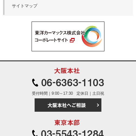
サイトマップ
大阪本社
06-6363
受付時間｜9:00～17:30
定休日｜土日祝
大阪本社へご相
東京本部
03-5543