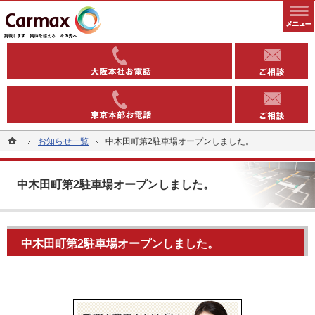
全国1000以上の実績有り。コインパーキングや駐車場への土地活用なら当社へ。
安定収益を得る土地活用方法（コインパーキング・駐車場）なら東洋カーマックス
06-6363-
03-5543-
ホーム
ホーム
お知らせ一覧
お知らせ一覧
中木田町第2駐車場オープンしました。
中木田町第2駐車場オープンしました。
中木田町第2駐車場オープンしました。
中木田町第2駐車場オープンしました。