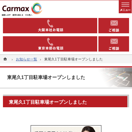
全国1000以上の実績有り。コインパーキングや駐車場への土地活用なら当社へ。
安定収益を得る土地活用方法（コインパーキング・駐車場）なら東洋カーマックス
06-6363-
03-5543-
ホーム
ホーム
お知らせ一覧
お知らせ一覧
東尾久1丁目駐車場オープンしました
東尾久1丁目駐車場オープンしました
東尾久1丁目駐車場オープンしました
東尾久1丁目駐車場オープンしました