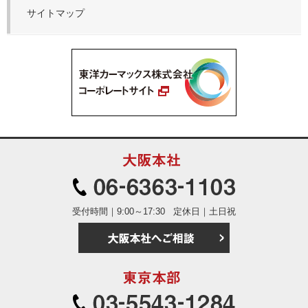
サイトマップ
大阪本社
06-6363
受付時間｜9:00～17:30
定休日｜土日祝
大阪本社へご相
東京本部
03-5543